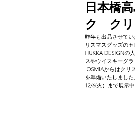
日本橋高
ク クリ
昨年も出品させてい
リスマスグッズのセ
HUKKA DESI
スやウイスキーグラ
 OSMIAからはクリスマスに温かい灯りでフィンランドの自然の香りを楽しめるキャンドル
を準備いたしました
12/6(火）まで展