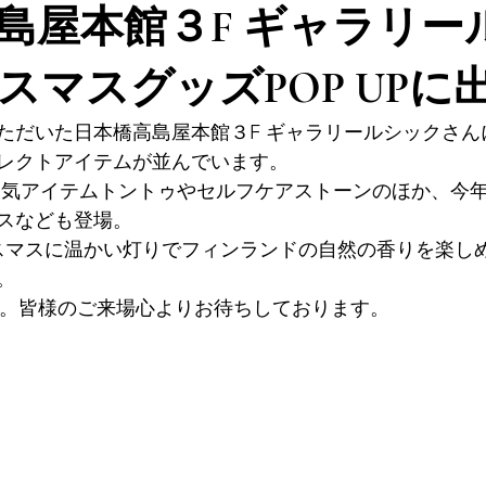
島屋本館３F ギャラリー
スマスグッズPOP UPに
ただいた日本橋高島屋本館３F ギャラリールシックさん
レクトアイテムが並んでいます。
GNの人気アイテムトントゥやセルフケアストーンのほか、今
スなども登場。
。
示中。皆様のご来場心よりお待ちしております。