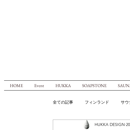
HOME
Event
HUKKA
SOAPSTONE
SAUN
全ての記事
フィンランド
サウ
HUKKA DESIGN
2