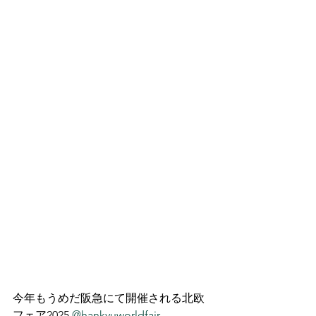
今年もうめだ阪急にて開催される北欧
フェア2025 
@hankyuworldfair