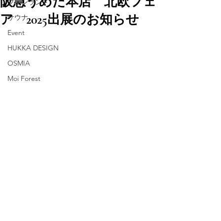
阪急うめだ本店 北欧フェ
フィンランド
ア 2025出展のお知らせ
サウナ
Event
HUKKA DESIGN
OSMIA
Moi Forest