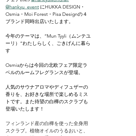
@hankyu_event
 にHUKKA DESIGN・
Osmia・Moi Forest・Pisa Designの４
ブランド同時出店いたします。
今年のテーマは、“Mun Tyyli（ムンテユ
ーリ）“わたしらしく、ごきげんに暮ら
す
Osmiaからは今回の北欧フェア限定ラ
ベルのルームフレグランスが登場。
人気のサウナアロマやディフュザーの
香りを、お好きな場所で楽しめるミス
トです。また待望の白樺のスクラブも
登場いたします！
フィンランド産の白樺を使った全身用
スクラブ。植物オイルのうるおいと、