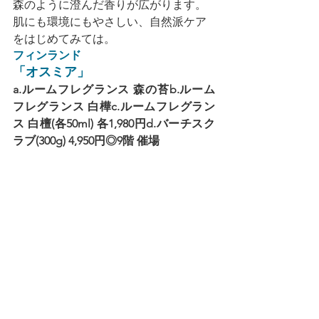
森のように澄んだ香りが広がります。
肌にも環境にもやさしい、自然派ケア
をはじめてみては。
フィンランド
「オスミア」
a.ルームフレグランス 森の苔b.ルーム
フレグランス 白樺c.ルームフレグラン
ス 白檀(各50ml) 各1,980円d.バーチスク
ラブ(300g) 4,950円◎9階 催場