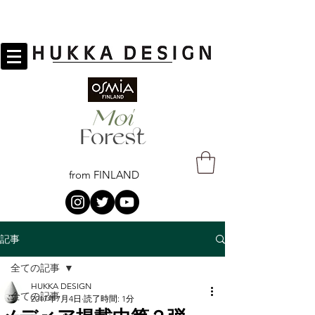
from FINLAND
記事
全ての記事
HUKKA DESIGN
全ての記事
2017年7月4日
読了時間: 1分