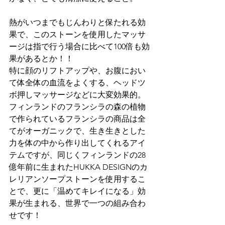
熱がいつまでもじんわりと保たれる効
果で、このストーンを使用したマッサ
ージは指で行う場合に比べて100倍も効
果があるとか！！
特に顔のリフトアップや、お腹におい
て体全体の血流をよくする、ヘッドツ
ボ押しマッサージなどに大変効果的。
フィンランドのフランシラの森の植物
で作られているフランシラの商品は全
てがオーガニックで、生き生きとした
力を体の中から作り出してくれるアイ
テムですが、同じくフィンランドの28
億年前に生まれたHUKKA DESIGNのカ
レリアンソープストーンを使用するこ
とで、更に「温めてキレイになる」効
果が生まれる、世界で一つの組み合わ
せです！