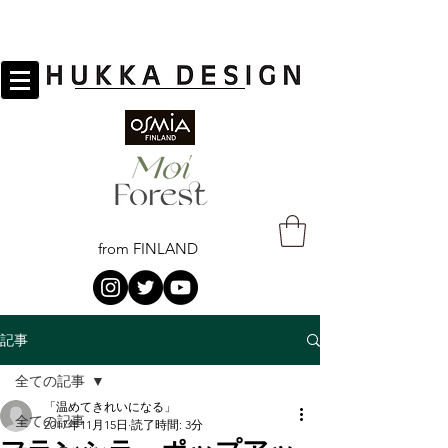
from FINLAND
記事
全ての記事
「温めてきれいになる」
全ての記事
2017年11月15日
読了時間: 3分