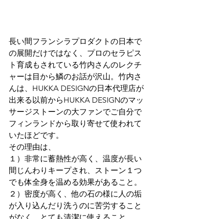
長い間フランシラプロダクトの日本で
の展開だけではなく、プロのセラピス
ト育成もされている竹内さんのレクチ
ャーは目から鱗のお話が沢山。竹内さ
んは、HUKKA DESIGNの日本代理店が
出来る以前からHUKKA DESIGNのマッ
サージストーンの大ファンでご自分で
フィンランドから取り寄せて使われて
いたほどです。
その理由は、
１）非常に蓄熱性が高く、温度が長い
間じんわりキープされ、ストーン１つ
でも体全身を温める効果があること。
２）密度が高く、他の石の様に人の垢
が入り込んだり洗うのに苦労すること
がなく、とても清潔に使えること。