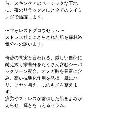
ら、スキンケアのベーシックな下地
に、夜のリラックスにと全てのタイミ
ングで活躍します。
〜フォレストグロウセラム〜
ストレス社会にさらされた肌を森林浴
気分への誘います。
奇跡の果実と言われる、厳しい自然に
耐え抜く栄養分をたくさん含むシーバ
ックソーン配合。オメガ酸を豊富に含
み、高い抗酸化作用を発揮。肌にハ
リ、ツヤを与え、肌のキメを整えま
す。
疲労やストレスが蓄積した肌をよみが
えらせ、輝きを与えるセラム。