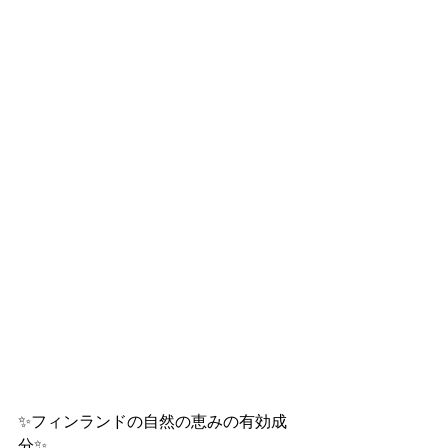
✨フィンランドの自然の恵みの有効成
分✨