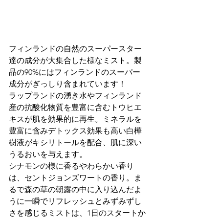
フィンランドの自然のスーパースター
達の成分が大集合した様なミスト。製
品の90%にはフィンランドのスーパー
成分がぎっしり含まれています！
ラップランドの湧き水やフィンランド
産の抗酸化物質を豊富に含むトウヒエ
キスが肌を効果的に再生。ミネラルを
豊富に含みデトックス効果も高い白樺
樹液がキシリトールを配合、肌に深い
うるおいを与えます。　
シナモンの様に香るやわらかい香り
は、セントジョンズワートの香り。ま
るで森の草の朝露の中に入り込んだよ
うに一瞬でリフレッシュとみずみずし
さを感じるミストは、1日のスタートか