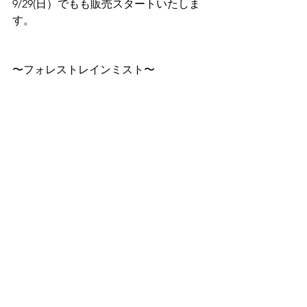
9/29(日）でもも販売スタートいたしま
す。
〜フォレストレインミスト〜