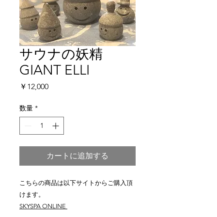
サウナの妖精
GIANT ELLI
価
￥12,000
格
数量
*
カートに追加する
こちらの商品は以下サイトからご購入頂
けます。
SKYSPA ONLINE