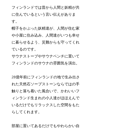
フィンランドでは昔から人間と妖精が共
に住んでいるという言い伝えがありま
す。
帽子をかぶった妖精達が、人間が住む家
や小屋に住み込み、人間達がいつも幸せ
に暮らせるよう、災難からも守ってくれ
ているのです。
サウナストーブやサウナベンチに置いて
フィンランドのサウナの雰囲気を演出。
28億年前にフィンランドの地で生み出さ
れた天然石ソープストーンならではの手
触りと落ち着いた風合いで、かわいいフ
ィンランド生まれの小人達がほほえんで
いるだけでもリラックスした空間をもた
らしてくれます。
部屋に置いてあるだけでもやわらかい自