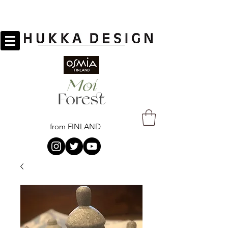
from FINLAND