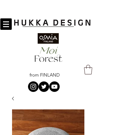
from FINLAND