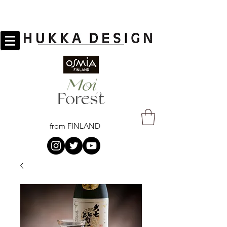
from FINLAND