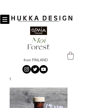
from FINLAND