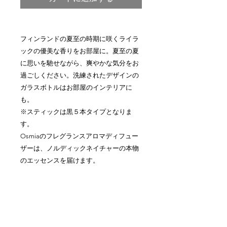
フィンランドの夏至の時期に咲くライラ
ックの優美な香りをお部屋に。夏至の夏
に思いを馳せながら、爽やかな気分をお
過ごしください。洗練されたデザインの
ガラスボトルはお部屋のインテリアに
も。
※スティックは黒５本タイプとなりま
す。
Osmiaのフレグランスアロマディフュー
ザーは、ノルディックネイチャーの本物
のエッセンスを届けます。
OSMIAは可能な限り自然の本来の姿のま
まのフレグランスをデザインしていま
す。
250ml