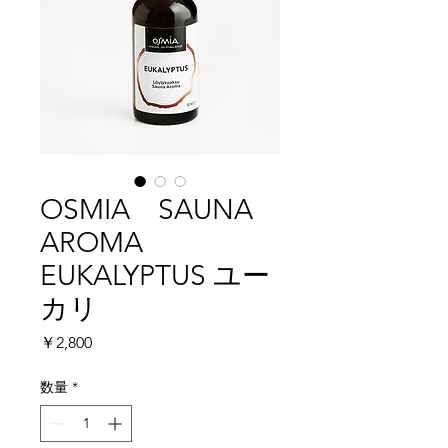
OSMIA SAUNA
AROMA
EUKALYPTUS ユー
カリ
価
￥2,800
格
数量
*