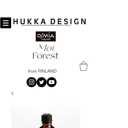
from FINLAND