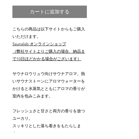
カートに追加する
こちらの商品は以下サイトからもご購入
いただけます。
Saunalab オンラインショップ
（弊社サイトよりご購入の場合、納品ま
で10日ほどかかる場合がございます）
サウナロウリュウ向けサウナアロマ。熱
いサウナストーンにアロマウォーターを
かけると水蒸気とともにアロマの香りが
室内を包みこみます。
フレッシュさと甘さと両方の香りを放つ
ユーカリ。
スッキリとした落ち着きをもたらしま
す。