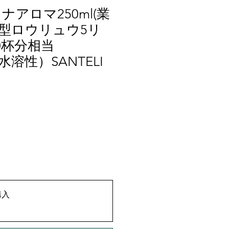
ウナアロマ250ml(業
型ロウリュウ5リ
00杯分相当
L水溶性）SANTELI
購入