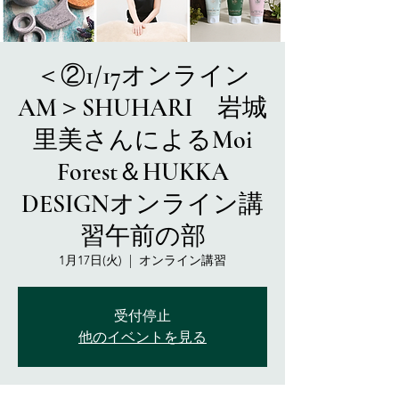
＜②1/17オンライン
AM＞SHUHARI 岩城
里美さんによるMoi
Forest＆HUKKA
DESIGNオンライン講
習午前の部
1月17日(火)
  |  
オンライン講習
受付停止
他のイベントを見る