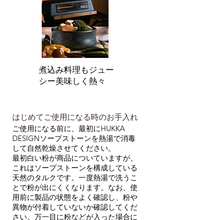
煮込み料理もジュー
シー美味しく熱々
はじめてご使用になる時のお手入れ
ご使用になる前に、最初にHUKKA
DESIGNソープストーンを熱湯で消毒
して自然乾燥させてください。
最初白い粉が商品についていますが、
これはソープストーンを構成している
天然のタルクです。一度熱湯で洗うこ
とで粉が出にくくなります。なお、使
用前に製品の状態をよく確認し、粉や
異物が付着していないか確認してくだ
さい。万一目に粉などが入った場合に