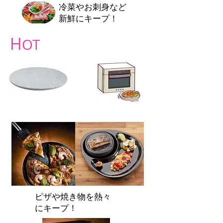
冷菜やお刺身など
新鮮にキープ！
H
OT
ピザや焼き物を熱々
にキープ！