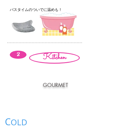
バスタイムのついでに温めも！
2
Kitchen
GOURMET
C
OLD