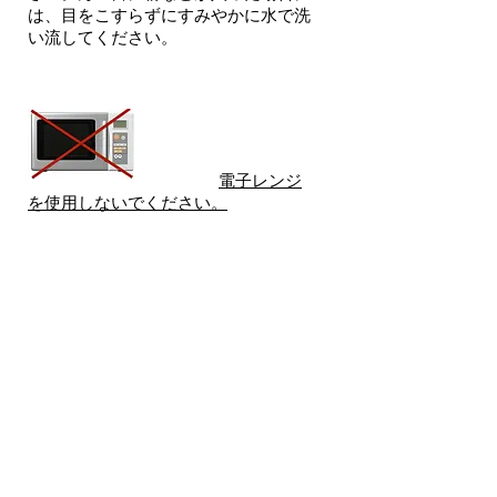
は、目をこすらずにすみやかに水で洗
い流してください。
電子レンジ
を使用しないでください。
​マッサージストーンはお湯で、食器・
調理器具類はオーブンで温めてくださ
い。
※ストーンを温めてご使用になる場合
は火傷などなさらないよう十分にご注
意下さい。