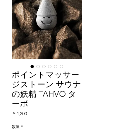
ポイントマッサー
ジストーン サウナ
の妖精 TAHVO タ
ーボ
価
￥4,200
格
数量
*