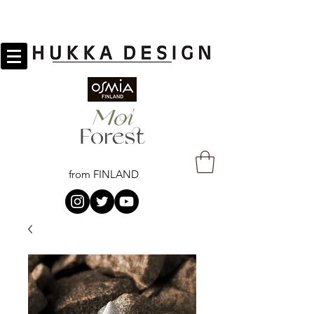
from FINLAND