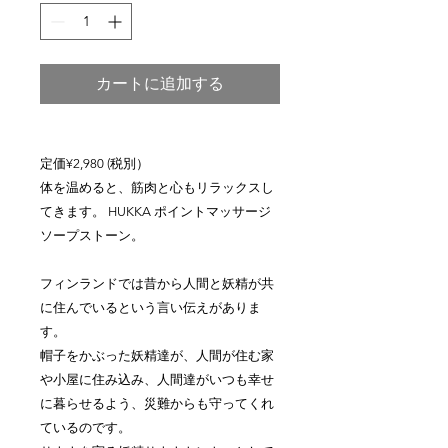
カートに追加する
定価¥2,980 (税別）
体を温めると、筋肉と心もリラックスし
てきます。 HUKKA ポイントマッサージ
ソープストーン。
フィンランドでは昔から人間と妖精が共
に住んでいるという言い伝えがありま
す。
帽子をかぶった妖精達が、人間が住む家
や小屋に住み込み、人間達がいつも幸せ
に暮らせるよう、災難からも守ってくれ
ているのです。