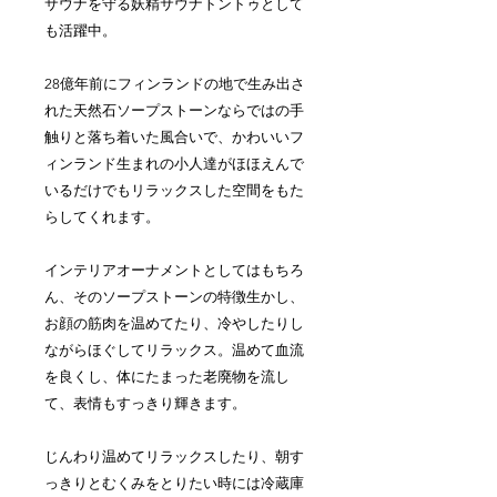
サウナを守る妖精サウナトントゥとして
も活躍中。
28億年前にフィンランドの地で生み出さ
れた天然石ソープストーンならではの手
触りと落ち着いた風合いで、かわいいフ
ィンランド生まれの小人達がほほえんで
いるだけでもリラックスした空間をもた
らしてくれます。
インテリアオーナメントとしてはもちろ
ん、そのソープストーンの特徴生かし、
お顔の筋肉を温めてたり、冷やしたりし
ながらほぐしてリラックス。温めて血流
を良くし、体にたまった老廃物を流し
て、表情もすっきり輝きます。
じんわり温めてリラックスしたり、朝す
っきりとむくみをとりたい時には冷蔵庫