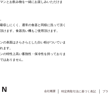
マンとお飲み物を一緒にお楽しみいただけま
。
吸収しにくく、通常の食器と同様に洗って頂く
頂けます。食器洗い機もご使用頂けます。
ンの表面はさらさらとした白い粉がついていま
れます。
ンの特性上高い蓄熱性・保冷性を持っておりま
ではありません。
会社概要
​特定商取引法に基づく表記
​プ