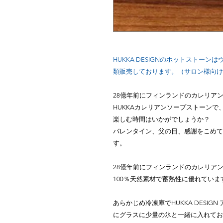
HUKKA DESIGNのホットストー
類販売しております。（サロン様向け
28億年前にフィンランドのカレリア
HUKKAカレリアンソープストーン
楽しむ時間はいかがでしょうか？
バレンタイン、父の日、感謝をこめて
す。
28億年前にフィンランドのカレリア
100％天然素材で蓄熱性に優れていま
あらかじめ冷凍庫でHUKKA DESI
にグラスに少量の氷と一緒に入れてお