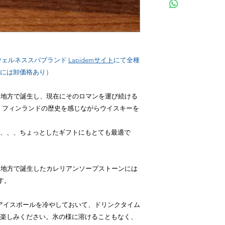
ンド
Lapidemサイト
（サロン様向けには
ンはウェルネススパブランド
Lapidemサイト
にて全種
には卸価格あり）
ン地方で誕生し、現在にそのロマンを運び続ける
で、フィンランドの歴史を感じながらウイスキーを
、、、ちょっとしたギフトにもとても最適で
ン地方で誕生したカレリアンソープストーンには
す。
GN アイスボールを冷やしておいて、ドリンクタイム
楽しみください。氷の様に溶けることもなく、