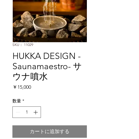
SKU： 11029
HUKKA DESIGN -
Saunamaestro- サ
ウナ噴水
価
￥15,000
格
数量
*
カートに追加する