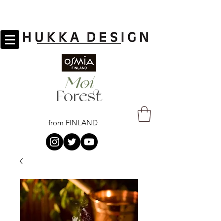
from FINLAND