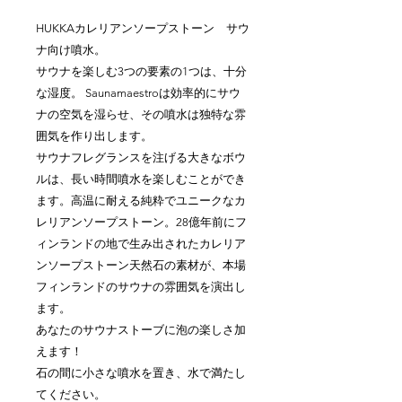
HUKKAカレリアンソープストーン サウ
ナ向け噴水。
サウナを楽しむ3つの要素の1つは、十分
な湿度。 Saunamaestroは効率的にサウ
ナの空気を湿らせ、その噴水は独特な雰
囲気を作り出します。
サウナフレグランスを注げる大きなボウ
ルは、長い時間噴水を楽しむことができ
ます。高温に耐える純粋でユニークなカ
レリアンソープストーン。28億年前にフ
ィンランドの地で生み出されたカレリア
ンソープストーン天然石の素材が、本場
フィンランドのサウナの雰囲気を演出し
ます。
あなたのサウナストーブに泡の楽しさ加
えます！
石の間に小さな噴水を置き、水で満たし
てください。